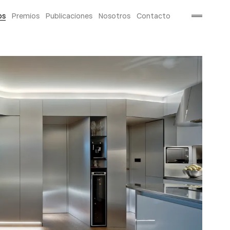
os
Premios
Publicaciones
Nosotros
Contacto
open/clo
sidebar