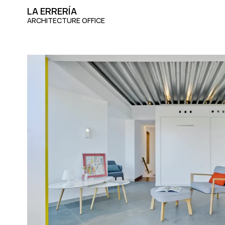
Skip
LA ERRERÍA
to
ARCHITECTURE OFFICE
content